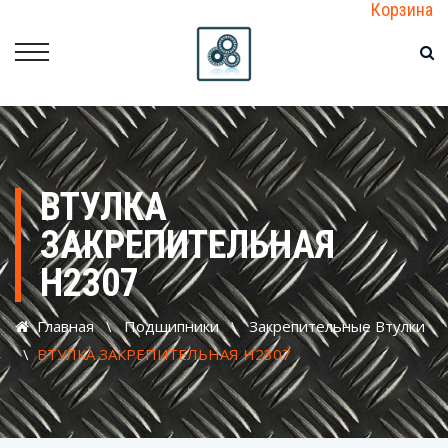
Корзина
ВТУЛКА
ЗАКРЕПИТЕЛЬНАЯ
H2307
Главная
\
Подшипники
\
Закрепительные Втулки
\
ВТУЛКА ЗАКРЕПИТЕЛЬНАЯ H2307