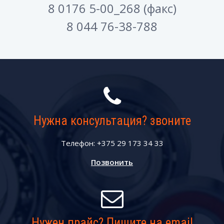
8 0176 5-00_268 (факс)
8 044 76-38-788
Нужна консультация? звоните
Телефон: +375 29 173 34 33
Позвонить
Нужен прайс? Пишите на email