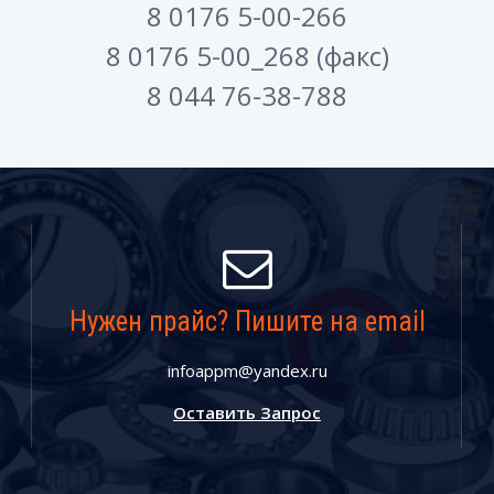
8 0176 5-00-266
8 0176 5-00_268 (факс)
8 044 76-38-788
Нужен прайс? Пишите на email
infoappm@yandex.ru
Оставить Запрос