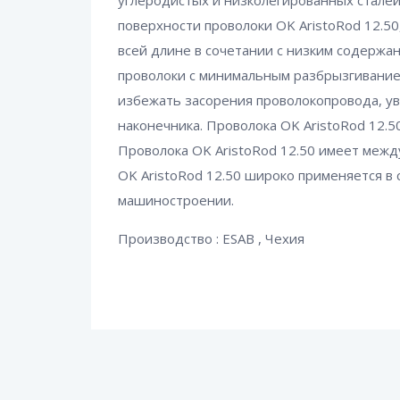
углеродистых и низколегированных сталей 
поверхности проволоки OK AristoRod 12.50
всей длине в сочетании с низким содержа
проволоки с минимальным разбрызгиванием
избежать засорения проволокопровода, ув
наконечника. Проволока OK AristoRod 12.
Проволока OK AristoRod 12.50 имеет между
OK AristoRod 12.50 широко применяется в
машиностроении.
Производство : ESAB , Чехия