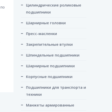
Цилиндрические роликовые
 по
подшипники
Шарнирные головки
Пресс-масленки
а
Закрепительные втулки
Шпиндельные подшипники
Шарнирные подшипники
Корпусные подшипники
Подшипники для транспорта и
техники
Манжеты армированные