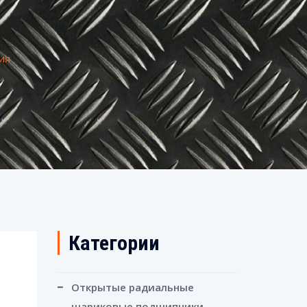
ия
Категории
Открытые радиальные
шариковые подшипники