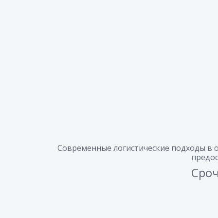
Современные логистические подходы в 
предос
Сроч