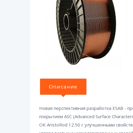
Описание
Новая перспективная разработка ESAB - п
покрытием ASC (Advanced Surface Characte
OK AristoRod 12.50 с улучшенными свойст