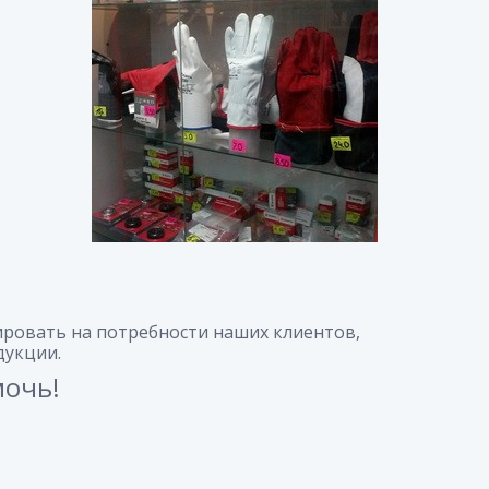
ровать на потребности наших клиентов,
дукции.
мочь!