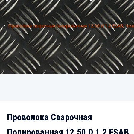
а
\
Проволока сварочная полированная 12.50 d 1.2 ESAB, Чех
Проволока Сварочная
Полированная 12.50 D 1.2 ESAB,