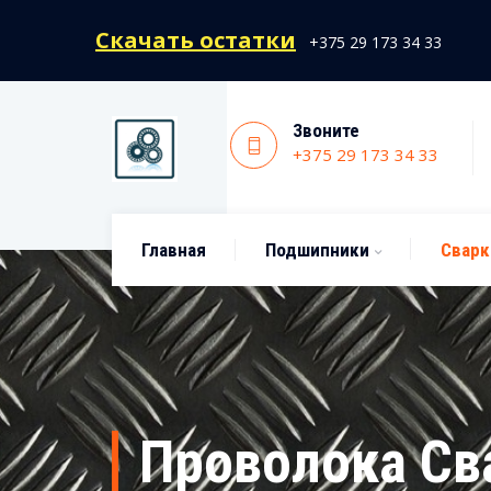
Скачать остатки
+375 29 173 34 33
Звоните
+375 29 173 34 33
Главная
Подшипники
Сварк
Проволока Св