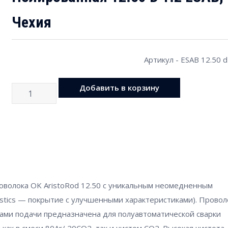
Чехия
Артикул - ESAB 12.50 d
Кол-
Добавить в корзину
во
роволока OK AristoRod 12.50 с уникальным неомедненным
ristics — покрытие с улучшенными характеристиками). Провол
вами подачи предназначена для полуавтоматической сварки