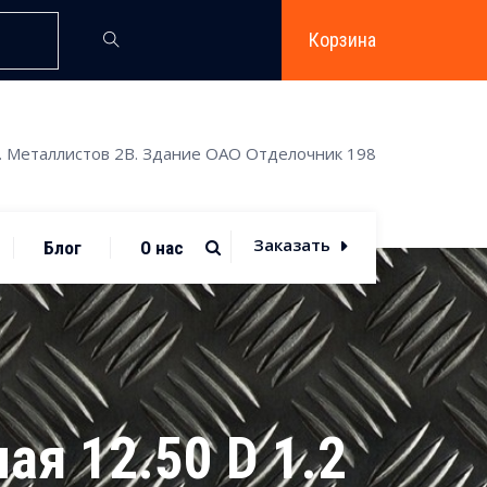
Корзина
. Металлистов 2В. Здание ОАО Отделочник 198
Заказать
Блог
О нас
я 12.50 D 1.2